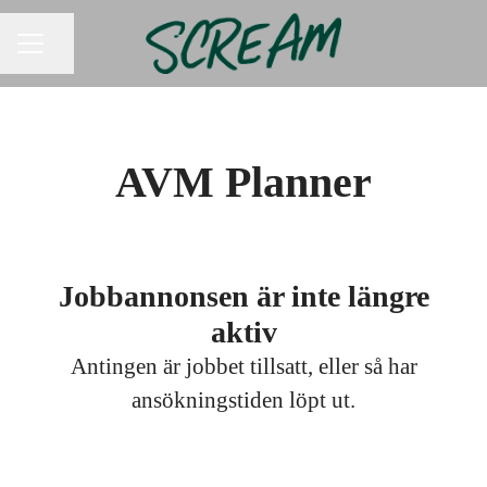
Dela sidan
KARRIÄRMENY
AVM Planner
Jobbannonsen är inte längre
aktiv
Antingen är jobbet tillsatt, eller så har
ansökningstiden löpt ut.