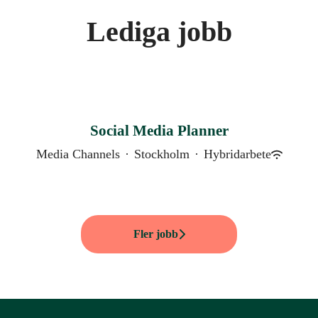
Lediga jobb
Social Media Planner
Media Channels
·
Stockholm
·
Hybridarbete
Fler jobb